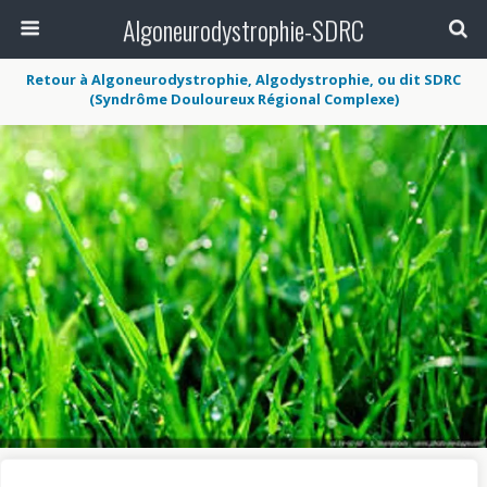
Algoneurodystrophie-SDRC
Retour à Algoneurodystrophie, Algodystrophie, ou dit SDRC
(Syndrôme Douloureux Régional Complexe)