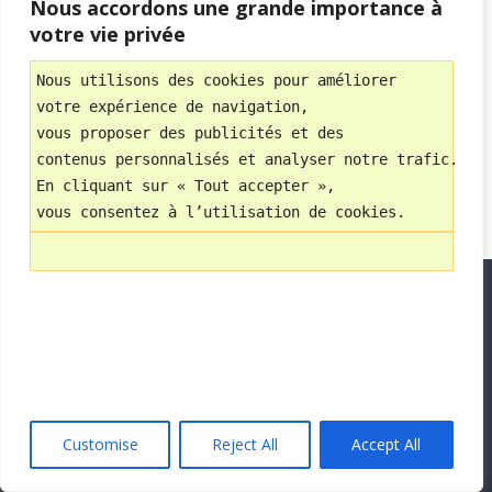
Nous accordons une grande importance à
« précédent dans la bibliothèque
votre vie privée
Nous utilisons des cookies pour améliorer 
Retour au début
votre expérience de navigation, 
vous proposer des publicités et des 
Mobile
Bureau
contenus personnalisés et analyser notre trafic.
En cliquant sur « Tout accepter », 
Avec
vous consentez à l’utilisation de cookies.
WPtouch Mobile Suite for WordPress
Customise
Reject All
Accept All