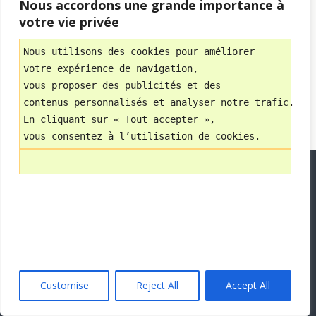
Nous accordons une grande importance à
Retour au début
votre vie privée
Mobile
Bureau
Nous utilisons des cookies pour améliorer 
votre expérience de navigation, 
Avec
vous proposer des publicités et des 
WPtouch Mobile Suite for WordPress
contenus personnalisés et analyser notre trafic.
En cliquant sur « Tout accepter », 
vous consentez à l’utilisation de cookies.
Customise
Reject All
Accept All