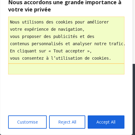
Nous accordons une grande importance à
Mobile
Bureau
votre vie privée
Avec
Nous utilisons des cookies pour améliorer 
WPtouch Mobile Suite for WordPress
votre expérience de navigation, 
vous proposer des publicités et des 
contenus personnalisés et analyser notre trafic.
En cliquant sur « Tout accepter », 
vous consentez à l’utilisation de cookies.
Customise
Reject All
Accept All