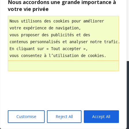
Nous accordons une grande importance à
Mobile
Bureau
votre vie privée
Avec
Nous utilisons des cookies pour améliorer 
WPtouch Mobile Suite for WordPress
votre expérience de navigation, 
vous proposer des publicités et des 
contenus personnalisés et analyser notre trafic.
En cliquant sur « Tout accepter », 
vous consentez à l’utilisation de cookies.
Customise
Reject All
Accept All