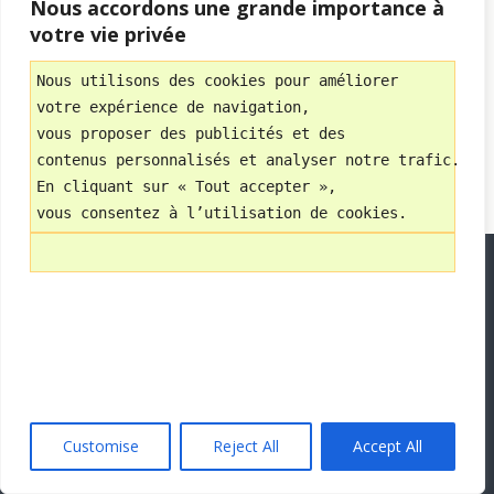
WPtouch Mobile Suite for WordPress
Nous accordons une grande importance à
votre vie privée
Nous utilisons des cookies pour améliorer 
votre expérience de navigation, 
vous proposer des publicités et des 
contenus personnalisés et analyser notre trafic.
En cliquant sur « Tout accepter », 
vous consentez à l’utilisation de cookies.
Customise
Reject All
Accept All