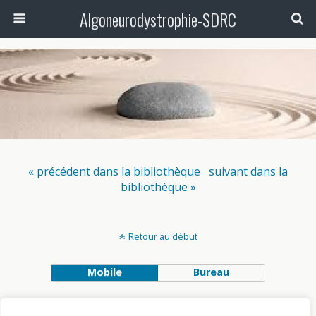
Algoneurodystrophie-SDRC
« précédent dans la bibliothèque
suivant dans la
bibliothèque »
Retour au début
Mobile
Bureau
Avec