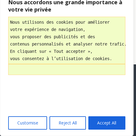
Nous accordons une grande importance à
Retour au début
votre vie privée
Mobile
Bureau
Nous utilisons des cookies pour améliorer 
votre expérience de navigation, 
Avec
vous proposer des publicités et des 
WPtouch Mobile Suite for WordPress
contenus personnalisés et analyser notre trafic.
En cliquant sur « Tout accepter », 
vous consentez à l’utilisation de cookies.
Customise
Reject All
Accept All