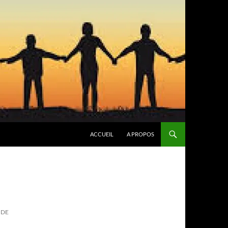
ACCUEIL
A PROPOS
 DE