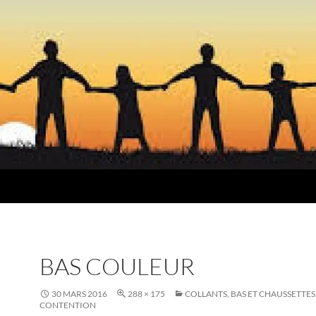
BAS COULEUR
30 MARS 2016
288 × 175
COLLANTS, BAS ET CHAUSSETTES
CONTENTION