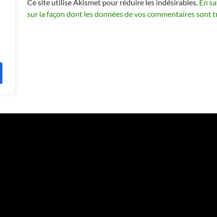
Ce site utilise Akismet pour réduire les indésirables.
En sa
sur la façon dont les données de vos commentaires sont t