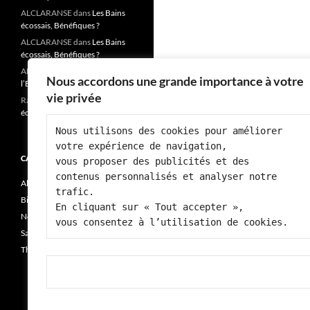
ALCLARANSE
dans
Les Bains
écossais, Bénéfiques ?
ALCLARANSE
dans
Les Bains
écossais, Bénéfiques ?
ALCLARANSE
dans
« Fatigue,
Nous accordons une grande importance à votre
l’Ennemi de notre santé? »
vie privée
Rai josiane
dans
Les Bains
écossais, Bénéfiques ?
Nous utilisons des cookies pour améliorer 
votre expérience de navigation, 
CATÉGORIES
vous proposer des publicités et des 
contenus personnalisés et analyser notre 
Alimentation
trafic.
Bien-être
En cliquant sur « Tout accepter », 
Non classé
vous consentez à l’utilisation de cookies.
Santé
Thérapie