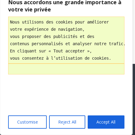
Nous accordons une grande importance à
votre vie privée
Retour au début
Nous utilisons des cookies pour améliorer 
Mobile
Bureau
votre expérience de navigation, 
vous proposer des publicités et des 
Avec
contenus personnalisés et analyser notre trafic.
WPtouch Mobile Suite for WordPress
En cliquant sur « Tout accepter », 
vous consentez à l’utilisation de cookies.
Customise
Reject All
Accept All