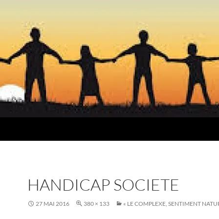
HANDICAP SOCIETE
27 MAI 2016
380 × 133
« LE COMPLEXE, SENTIMENT NATUR