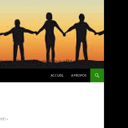
ACCUEIL
A PROPOS
TÉ? »