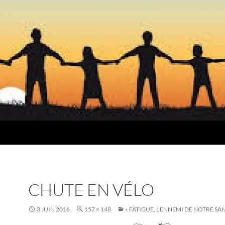
CHUTE EN VÉLO
3 JUIN 2016
157 × 148
« FATIGUE, L’ENNEMI DE NOTRE SAN