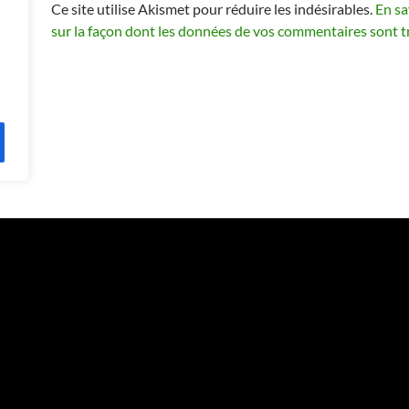
Ce site utilise Akismet pour réduire les indésirables.
En sa
sur la façon dont les données de vos commentaires sont t