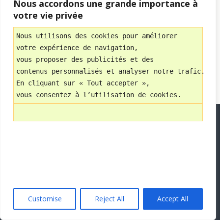
Nous accordons une grande importance à
Mobile
Bureau
votre vie privée
Nous utilisons des cookies pour améliorer 
Avec
WPtouch Mobile Suite for WordPress
votre expérience de navigation, 
vous proposer des publicités et des 
contenus personnalisés et analyser notre trafic.
En cliquant sur « Tout accepter », 
vous consentez à l’utilisation de cookies.
Customise
Reject All
Accept All