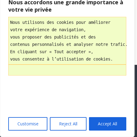
Nous accordons une grande importance à
votre vie privée
Mobile
Bureau
Nous utilisons des cookies pour améliorer 
Avec
votre expérience de navigation, 
WPtouch Mobile Suite for WordPress
vous proposer des publicités et des 
contenus personnalisés et analyser notre trafic.
En cliquant sur « Tout accepter », 
vous consentez à l’utilisation de cookies.
Customise
Reject All
Accept All