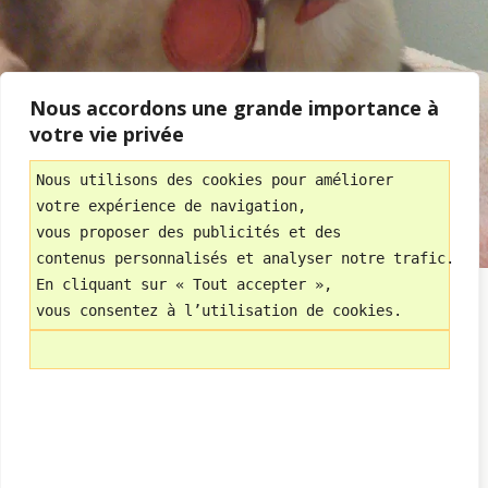
Nous accordons une grande importance à
votre vie privée
Nous utilisons des cookies pour améliorer 
votre expérience de navigation, 
vous proposer des publicités et des 
contenus personnalisés et analyser notre trafic.
En cliquant sur « Tout accepter », 
vous consentez à l’utilisation de cookies.
« précédent dans la bibliothèque
suivant dans la
bibliothèque »
Retour au début
Mobile
Bureau