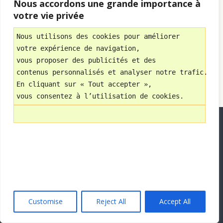
Nous accordons une grande importance à
votre vie privée
Retour au début
Nous utilisons des cookies pour améliorer 
votre expérience de navigation, 
Mobile
Bureau
vous proposer des publicités et des 
contenus personnalisés et analyser notre trafic.
Avec
En cliquant sur « Tout accepter », 
WPtouch Mobile Suite for WordPress
vous consentez à l’utilisation de cookies.
Customise
Reject All
Accept All