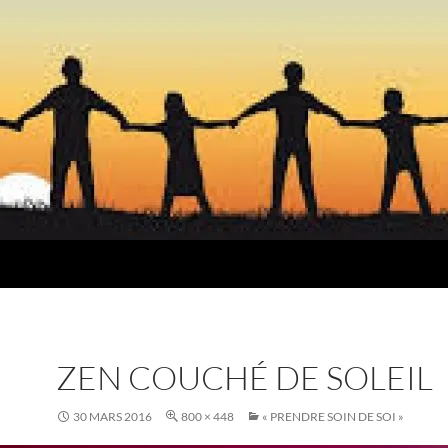
ZEN COUCHÉ DE SOLEIL
30 MARS 2016
800 × 448
« PRENDRE SOIN DE SOI »