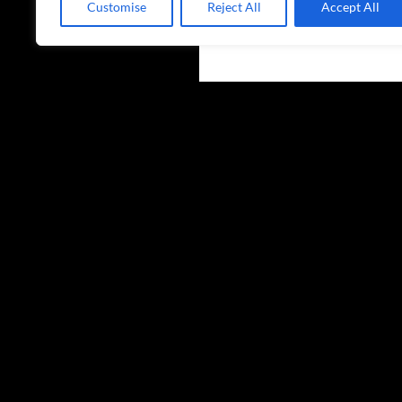
Customise
Reject All
Accept All