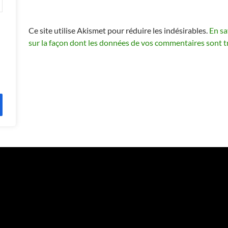
Ce site utilise Akismet pour réduire les indésirables.
En sa
sur la façon dont les données de vos commentaires sont t