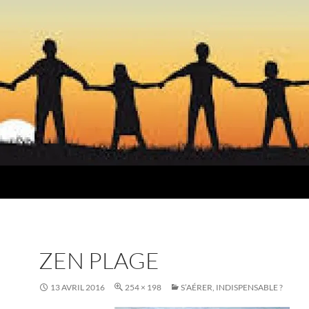
ZEN PLAGE
13 AVRIL 2016
254 × 198
S’AÉRER, INDISPENSABLE ?