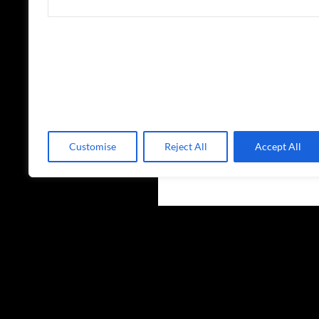
Customise
Reject All
Accept All