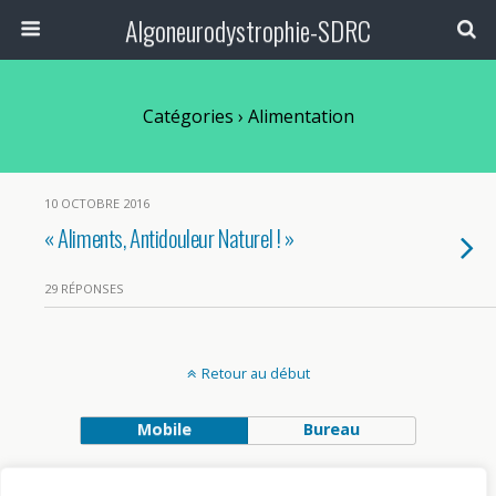
Algoneurodystrophie-SDRC
Catégories ›
Alimentation
10 OCTOBRE 2016
« Aliments, Antidouleur Naturel ! »
29 RÉPONSES
Retour au début
Mobile
Bureau
Avec