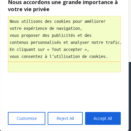
Nous accordons une grande importance à
WPtouch Mobile Suite for WordPress
votre vie privée
Nous utilisons des cookies pour améliorer 
votre expérience de navigation, 
vous proposer des publicités et des 
contenus personnalisés et analyser notre trafic.
En cliquant sur « Tout accepter », 
vous consentez à l’utilisation de cookies.
Customise
Reject All
Accept All