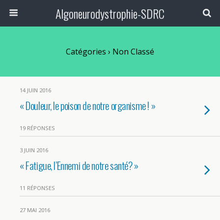
Algoneurodystrophie-SDRC
Catégories ›
Non Classé
14 JUIN 2016
« Douleur, le poison de notre organisme ! »
19 RÉPONSES
3 JUIN 2016
« Fatigue, l’Ennemi de notre santé? »
11 RÉPONSES
27 MAI 2016