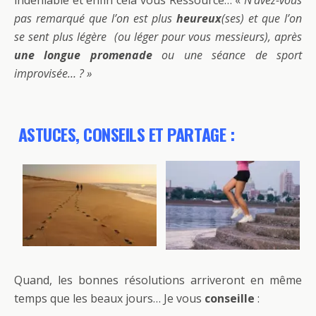
indéniable et enfin cela vous Ressource… «
N’avez-vous
pas remarqué que l’on est plus
heureux
(ses) et que l’on
se sent plus légère (ou léger pour vous messieurs), après
une longue promenade
ou une séance de sport
improvisée… ? »
ASTUCES, CONSEILS ET PARTAGE :
Quand, les bonnes résolutions arriveront en même
temps que les beaux jours… Je vous
conseille
: