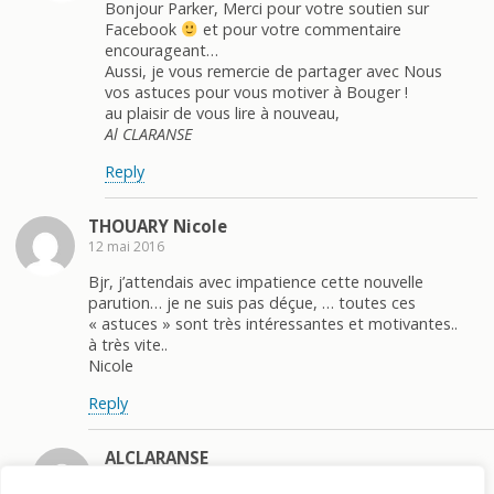
Bonjour Parker, Merci pour votre soutien sur
Facebook
et pour votre commentaire
encourageant…
Aussi, je vous remercie de partager avec Nous
vos astuces pour vous motiver à Bouger !
au plaisir de vous lire à nouveau,
Al CLARANSE
Reply
THOUARY Nicole
12 mai 2016
Bjr, j’attendais avec impatience cette nouvelle
parution… je ne suis pas déçue, … toutes ces
« astuces » sont très intéressantes et motivantes..
à très vite..
Nicole
Reply
ALCLARANSE
13 mai 2016