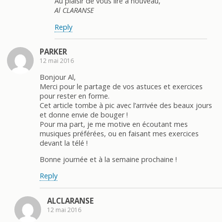
Au plaisir de vous lire à nouveau,
Al CLARANSE
Reply
PARKER
12 mai 2016
Bonjour Al,
Merci pour le partage de vos astuces et exercices
pour rester en forme.
Cet article tombe à pic avec l’arrivée des beaux jours
et donne envie de bouger !
Pour ma part, je me motive en écoutant mes
musiques préférées, ou en faisant mes exercices
devant la télé !
Bonne journée et à la semaine prochaine !
Reply
ALCLARANSE
12 mai 2016