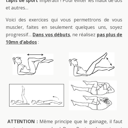
tapis de sport
impératif ! Pour éviter les maux de dos
et autres…
Voici des exercices qui vous permettrons de vous
muscler, faites en seulement quelques uns, soyez
progressif…
Dans vos débuts
, ne réalisez
pas plus de
10mn d’abdos
:
ATTENTION :
Même principe que le gainage, il faut