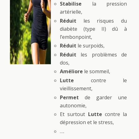
Stabilise
la pression
artérielle,
Réduit
les risques du
diabète (type II) dû à
l’embonpoint,
Réduit
le surpoids,
Réduit
les problèmes de
dos,
Améliore
le sommeil,
Lutte
contre le
vieillissement,
Permet
de garder une
autonomie,
Et surtout
Lutte
contre la
dépression et le stress,
….