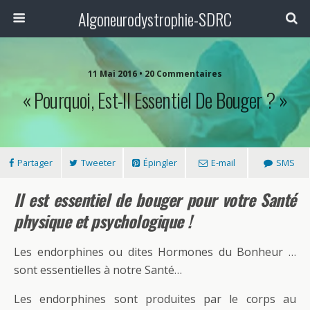
Algoneurodystrophie-SDRC
11 Mai 2016 • 20 Commentaires
« Pourquoi, Est-Il Essentiel De Bouger ? »
Partager
Tweeter
Épingler
E-mail
SMS
Il est essentiel de bouger pour votre Santé
physique et psychologique !
Les endorphines ou dites Hormones du Bonheur …
sont essentielles à notre Santé…
Les endorphines sont produites par le corps au