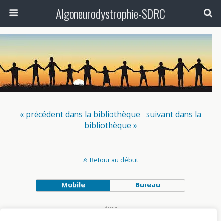
Algoneurodystrophie-SDRC
« précédent dans la bibliothèque
suivant dans la
bibliothèque »
Retour au début
Mobile
Bureau
Avec
WPtouch Mobile Suite for WordPress