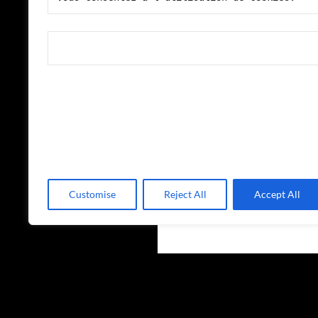
Customise
Reject All
Accept All