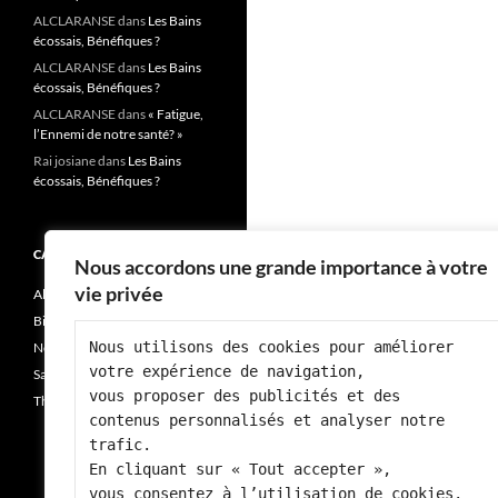
ALCLARANSE
dans
Les Bains
écossais, Bénéfiques ?
ALCLARANSE
dans
Les Bains
écossais, Bénéfiques ?
ALCLARANSE
dans
« Fatigue,
l’Ennemi de notre santé? »
Rai josiane
dans
Les Bains
écossais, Bénéfiques ?
CATÉGORIES
Nous accordons une grande importance à votre
vie privée
Alimentation
Bien-être
Nous utilisons des cookies pour améliorer 
Non classé
votre expérience de navigation, 
Santé
vous proposer des publicités et des 
Thérapie
contenus personnalisés et analyser notre 
trafic.
En cliquant sur « Tout accepter », 
vous consentez à l’utilisation de cookies.