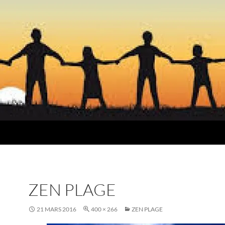
ZEN PLAGE
21 MARS 2016
400 × 266
ZEN PLAGE