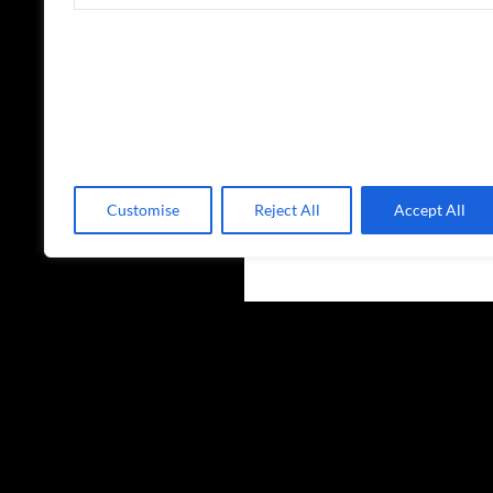
Customise
Reject All
Accept All