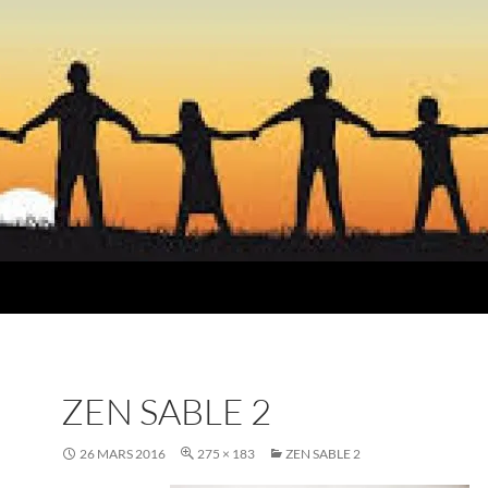
ZEN SABLE 2
26 MARS 2016
275 × 183
ZEN SABLE 2