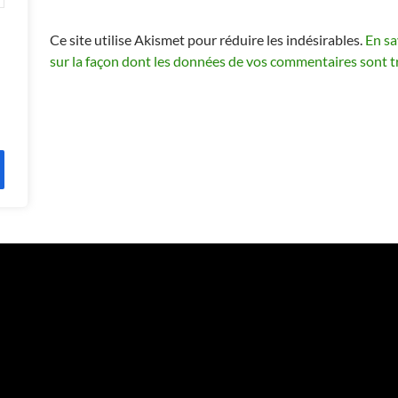
Ce site utilise Akismet pour réduire les indésirables.
En sa
sur la façon dont les données de vos commentaires sont t