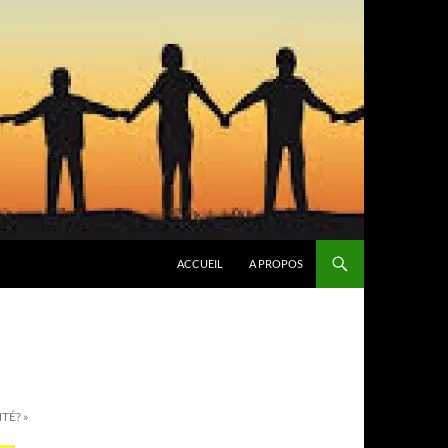
ACCUEIL
A PROPOS
TÉ? »