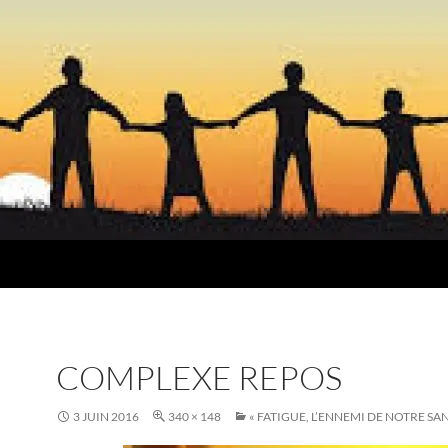
COMPLEXE REPOS
3 JUIN 2016
340 × 148
« FATIGUE, L’ENNEMI DE NOTRE SAN