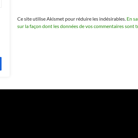
Ce site utilise Akismet pour réduire les indésirables.
En sa
sur la façon dont les données de vos commentaires sont t