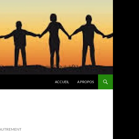
ACCUEIL
A PROPOS
 AUTREMENT