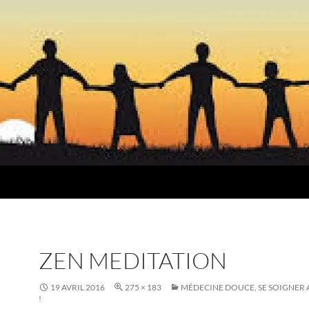
ZEN MEDITATION
19 AVRIL 2016
275 × 183
MÉDECINE DOUCE, SE SOIGNER
!