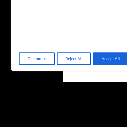
Customise
Reject All
Accept All